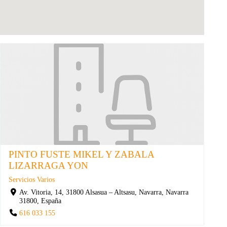
PINTO FUSTE MIKEL Y ZABALA
LIZARRAGA YON
Servicios Varios
Av. Vitoria, 14, 31800 Alsasua – Altsasu, Navarra, Navarra
31800, España
616 033 155