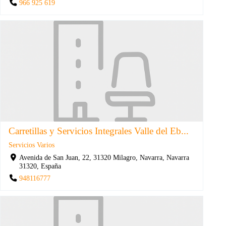
966 925 619
Carretillas y Servicios Integrales Valle del Eb...
Servicios Varios
Avenida de San Juan, 22, 31320 Milagro, Navarra, Navarra
31320, España
948116777