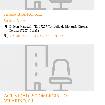
Amico Bros Ice, S.L.
Servicios Varios
C/ Joan Maragall, 7B, 17257 Torroella de Montgrí, Girona,
Gerona 17257, España
972 048 379 / 648 400 936 / 657 591 323
ACTIVIDADES COMERCIALES
VILARIÑO, S.L.