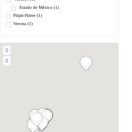
Estado de México
(1)
Päijät-Häme
(1)
Verona
(1)