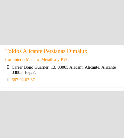
Toldos Alicante Persianas Dimalux
Carpintería Madera, Metálica y PVC
Carrer Bono Guarner, 13, 03005 Alacant, Alicante, Alicante
03005, España
687 92 03 37