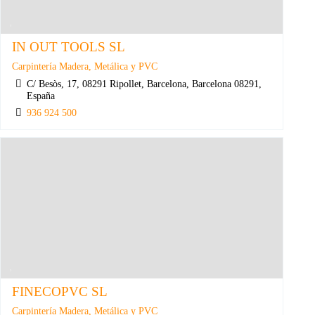
IN OUT TOOLS SL
Carpintería Madera, Metálica y PVC
C/ Besòs, 17, 08291 Ripollet, Barcelona, Barcelona 08291,
España
936 924 500
FINECOPVC SL
Carpintería Madera, Metálica y PVC