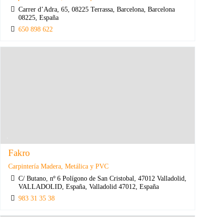
Carrer d’Adra, 65, 08225 Terrassa, Barcelona, Barcelona
08225, España
650 898 622
Fakro
Carpintería Madera, Metálica y PVC
C/ Butano, nº 6 Polígono de San Cristobal, 47012 Valladolid,
VALLADOLID, España, Valladolid 47012, España
983 31 35 38