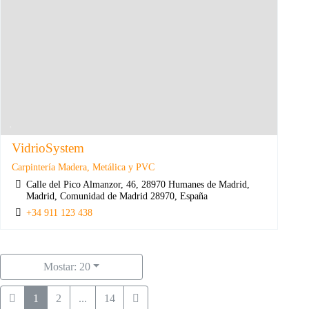
VidrioSystem
Carpintería Madera, Metálica y PVC
Calle del Pico Almanzor, 46, 28970 Humanes de Madrid,
Madrid, Comunidad de Madrid 28970, España
+34 911 123 438
Mostar: 20
1
2
...
14