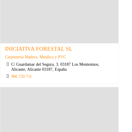
INICIATIVA FORESTAL SL
Carpintería Madera, Metálica y PVC
C/ Guardamar del Segura, 3, 03187 Los Montesinos,
Alicante, Alicante 03187, España
966 720 711