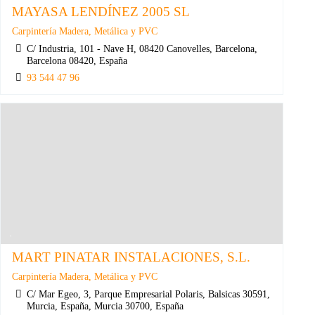
MAYASA LENDÍNEZ 2005 SL
Carpintería Madera, Metálica y PVC
C/ Industria, 101 - Nave H, 08420 Canovelles, Barcelona,
Barcelona 08420, España
93 544 47 96
MART PINATAR INSTALACIONES, S.L.
Carpintería Madera, Metálica y PVC
C/ Mar Egeo, 3, Parque Empresarial Polaris, Balsicas 30591,
Murcia, España, Murcia 30700, España