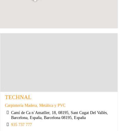
TECHNAL
Carpintería Madera, Metálica y PVC
Camí de Ca n´Amatller, 18, 08195, Sant Cugat Del Vallès,
Barcelona, España, Barcelona 08195, España
935 737 777