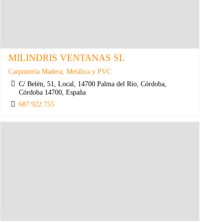
MILINDRIS VENTANAS SL
Carpintería Madera, Metálica y PVC
C/ Belén, 51, Local, 14700 Palma del Río, Córdoba,
Córdoba 14700, España
687 922 755