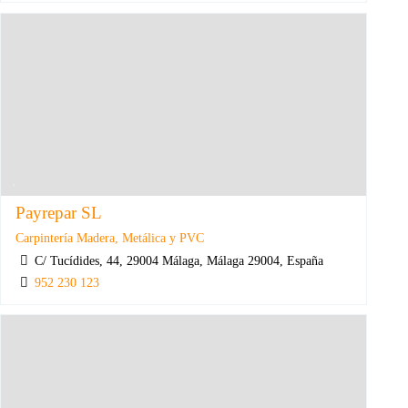
Payrepar SL
Carpintería Madera, Metálica y PVC
C/ Tucídides, 44, 29004 Málaga, Málaga 29004, España
952 230 123