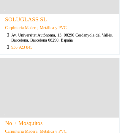
SOLUGLASS SL
Carpintería Madera, Metálica y PVC
Av. Universitat Autònoma, 13, 08290 Cerdanyola del Vallès,
Barcelona, Barcelona 08290, España
936 923 845
No + Mosquitos
Carpintería Madera, Metálica y PVC