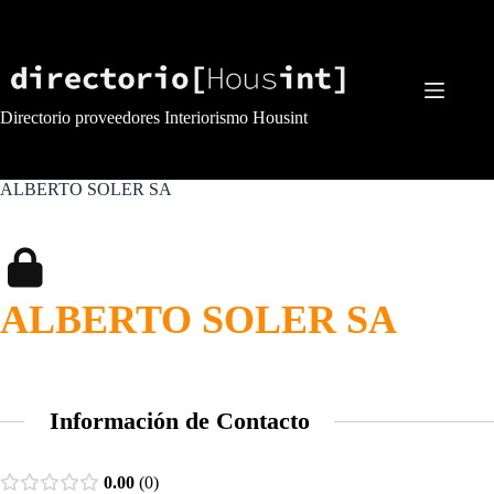
Saltar
al
contenido
Directorio proveedores Interiorismo Housint
ALBERTO SOLER SA
ALBERTO SOLER SA
Información de Contacto
0.00
0