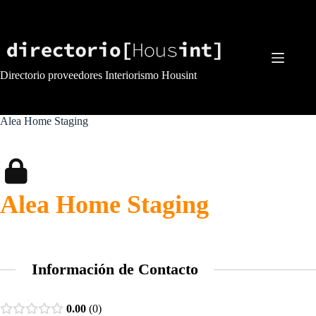
Saltar
al
contenido
Directorio proveedores Interiorismo Housint
Alea Home Staging
Alea Home Staging
Información de Contacto
0.00
0