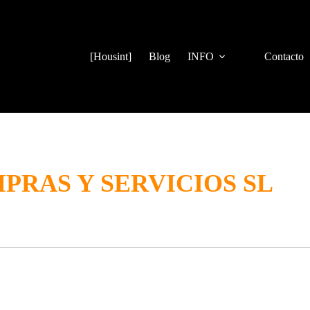
[Housint]
Blog
INFO
Contacto
PRAS Y SERVICIOS SL