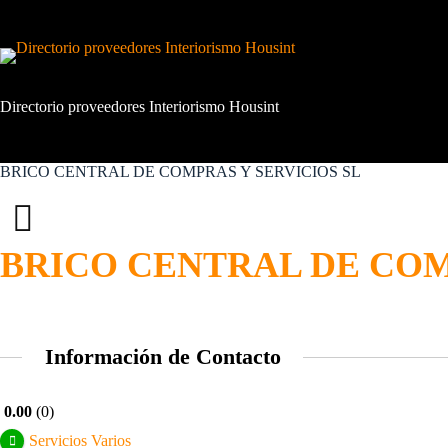
Saltar
al
contenido
Directorio proveedores Interiorismo Housint
BRICO CENTRAL DE COMPRAS Y SERVICIOS SL
BRICO CENTRAL DE COM
Información de Contacto
0.00
0
Servicios Varios