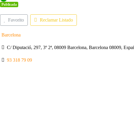
Publicada
Favorito
Reclamar Listado
Barcelona
C/ Diputació, 297, 3º 2ª, 08009 Barcelona, Barcelona 08009, Espa
93 318 79 09