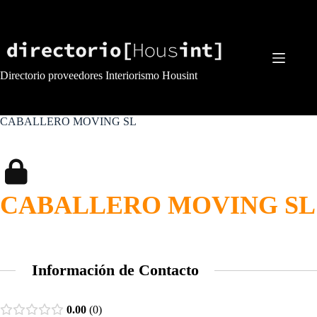
Saltar
al
contenido
Directorio proveedores Interiorismo Housint
CABALLERO MOVING SL
CABALLERO MOVING SL
Información de Contacto
0.00
0