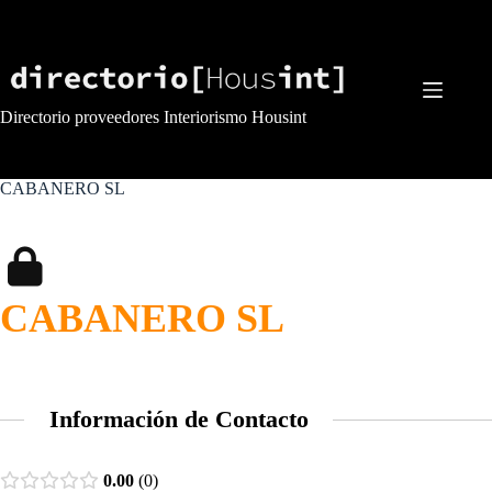
Saltar
al
contenido
Directorio proveedores Interiorismo Housint
CABANERO SL
CABANERO SL
Información de Contacto
0.00
0