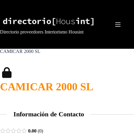
Saltar
al
contenido
Directorio proveedores Interiorismo Housint
CAMICAR 2000 SL
CAMICAR 2000 SL
Información de Contacto
0.00
0