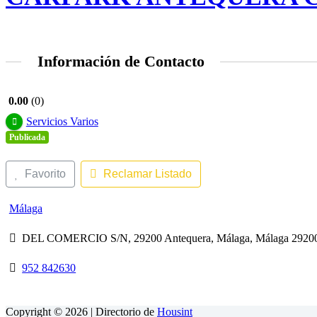
Información de Contacto
0.00
0
Servicios Varios
Publicada
Favorito
Reclamar Listado
Málaga
DEL COMERCIO S/N, 29200 Antequera, Málaga, Málaga 29200
952 842630
Copyright © 2026 | Directorio de
Housint