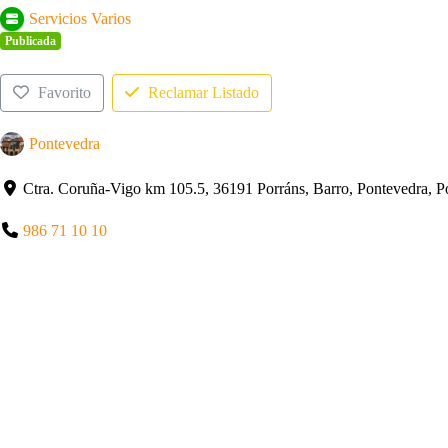
Servicios Varios
Publicada
Favorito
Reclamar Listado
Pontevedra
Ctra. Coruña-Vigo km 105.5, 36191 Porráns, Barro, Pontevedra, P
986 71 10 10