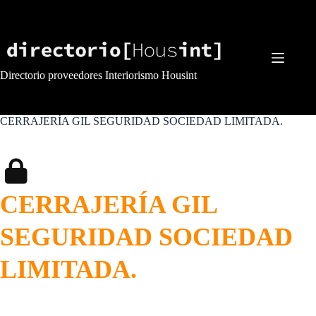
Saltar
al
contenido
Directorio proveedores Interiorismo Housint
CERRAJERÍA GIL SEGURIDAD SOCIEDAD LIMITADA.
CERRAJERÍA GIL
SEGURIDAD SOCIEDAD
LIMITADA.