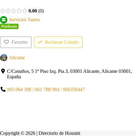
0.00
0
Servicios Varios
Publicada
Favorito
Reclamar Listado
Alicante
C/Castaños, 5 1º Piso Izq. Pta.3, 03001 Alicante, Alicante 03001,
España
965 064 398 / 661 788 984 / 966350447
Copyright © 2026 | Directorio de
Housint