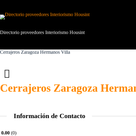
Saltar
al
contenido
Directorio proveedores Interiorismo Housint
Cerrajeros Zaragoza Hermanos Villa
Cerrajeros Zaragoza Herman
Información de Contacto
0.00
0