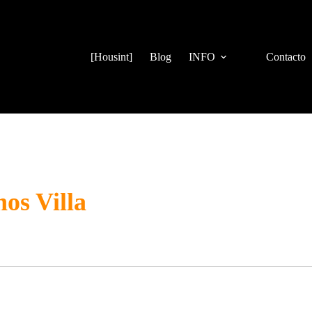
[Housint]
Blog
INFO
Contacto
os Villa