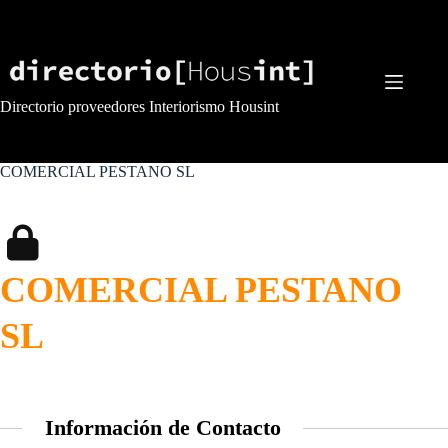
Saltar
al
contenido
Directorio proveedores Interiorismo Housint
COMERCIAL PESTANO SL
COMERCIAL PESTANO
SL
Información de Contacto