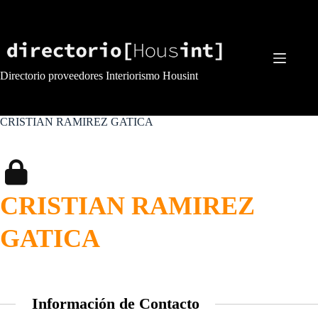
Saltar
al
contenido
Directorio proveedores Interiorismo Housint
CRISTIAN RAMIREZ GATICA
CRISTIAN RAMIREZ
GATICA
Información de Contacto