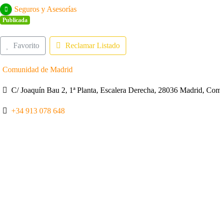
Seguros y Asesorías
Publicada
Favorito
Reclamar Listado
Comunidad de Madrid
C/ Joaquín Bau 2, 1ª Planta, Escalera Derecha, 28036 Madrid, C
+34 913 078 648