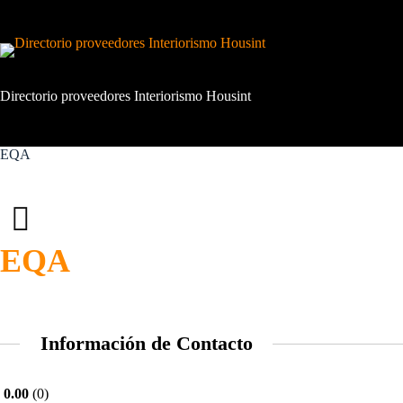
Saltar
al
contenido
Directorio proveedores Interiorismo Housint
EQA
EQA
Información de Contacto
0.00
0