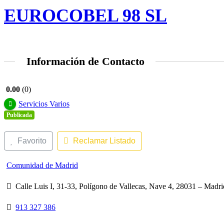
EUROCOBEL 98 SL
Información de Contacto
0.00
0
Servicios Varios
Publicada
Favorito
Reclamar Listado
Comunidad de Madrid
Calle Luis I, 31-33, Polígono de Vallecas, Nave 4, 28031 – Mad
913 327 386