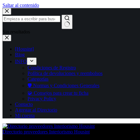
Saltar al contenido
Sin resultados
[Housint]
Blog
INFO
Condiciones de Registro
Política de devoluciones y reembolsos
Categorías
🛡️ Normas y Condiciones Generales
🧩 Consejos para crear tu ficha
Privacy Policy
Contacto
Agregar al Directorio
Mi cuenta
Directorio proveedores Interiorismo Housint