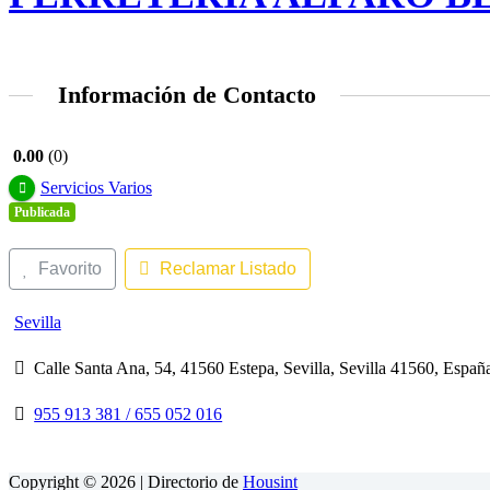
Información de Contacto
0.00
0
Servicios Varios
Publicada
Favorito
Reclamar Listado
Sevilla
Calle Santa Ana, 54, 41560 Estepa, Sevilla, Sevilla 41560, Españ
955 913 381 / 655 052 016
Copyright © 2026 | Directorio de
Housint