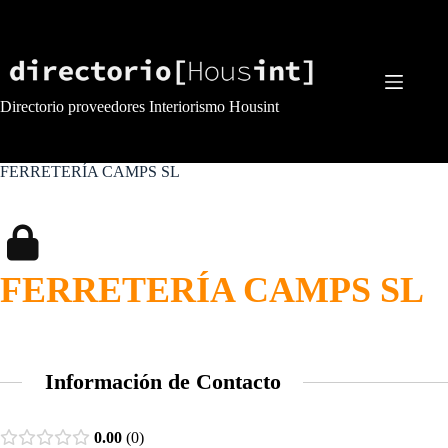
Saltar
al
contenido
Directorio proveedores Interiorismo Housint
FERRETERÍA CAMPS SL
FERRETERÍA CAMPS SL
Información de Contacto
0.00
0