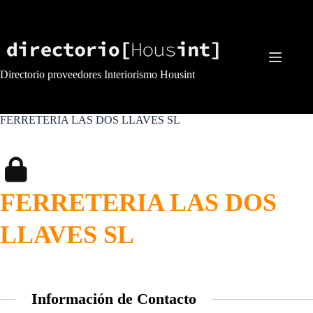
Saltar
al
contenido
Directorio proveedores Interiorismo Housint
FERRETERIA LAS DOS LLAVES SL
FERRETERIA LAS DOS
LLAVES SL
Información de Contacto