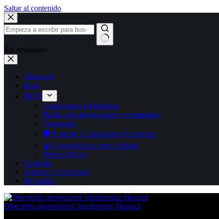
Saltar al contenido
Sin resultados
[Housint]
Blog
INFO
Condiciones de Registro
Política de devoluciones y reembolsos
Categorías
🛡️ Normas y Condiciones Generales
🧩 Consejos para crear tu ficha
Privacy Policy
Contacto
Agregar al Directorio
Mi cuenta
Directorio proveedores Interiorismo Housint