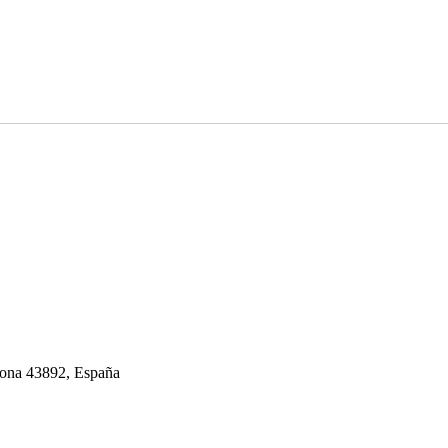
gona 43892, España