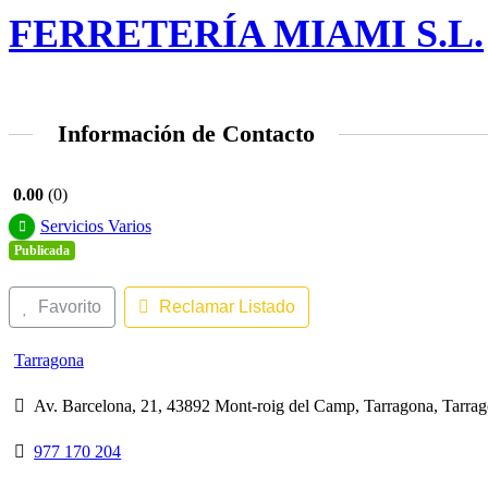
FERRETERÍA MIAMI S.L.
Información de Contacto
0.00
0
Servicios Varios
Publicada
Favorito
Reclamar Listado
Tarragona
Av. Barcelona, 21, 43892 Mont-roig del Camp, Tarragona, Tarra
977 170 204