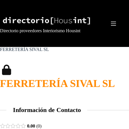
Saltar
al
contenido
Directorio proveedores Interiorismo Housint
FERRETERÍA SIVAL SL
FERRETERÍA SIVAL SL
Información de Contacto
0.00
0