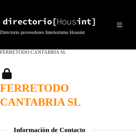
Saltar
al
contenido
Directorio proveedores Interiorismo Housint
FERRETODO CANTABRIA SL
FERRETODO
CANTABRIA SL
Información de Contacto