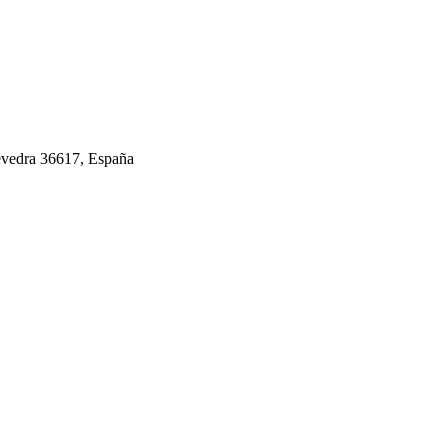
evedra 36617, España