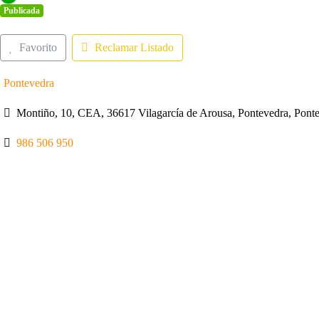
Publicada
Favorito
Reclamar Listado
Pontevedra
Montiño, 10, CEA, 36617 Vilagarcía de Arousa, Pontevedra, Pont
986 506 950