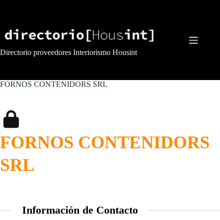
Saltar
al
contenido
Directorio proveedores Interiorismo Housint
FORNOS CONTENIDORS SRL
FORNOS CONTENIDORS
SRL
Información de Contacto