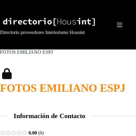
Saltar
al
contenido
Directorio proveedores Interiorismo Housint
FOTOS EMILIANO ESPJ
FOTOS EMILIANO ESPJ
Información de Contacto
0.00
0