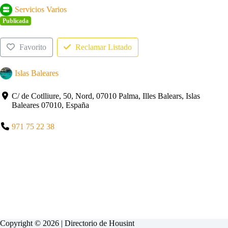
Servicios Varios
Publicada
Favorito
Reclamar Listado
Islas Baleares
C/ de Cotlliure, 50, Nord, 07010 Palma, Illes Balears, Islas
Baleares 07010, España
971 75 22 38
Copyright © 2026 | Directorio de
Housint