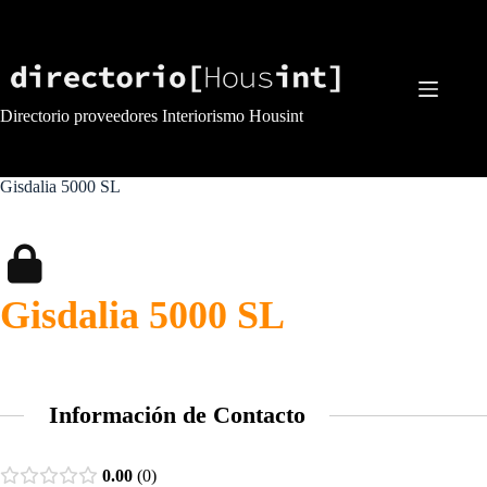
Saltar
al
contenido
Directorio proveedores Interiorismo Housint
Gisdalia 5000 SL
Gisdalia 5000 SL
Información de Contacto
0.00
0