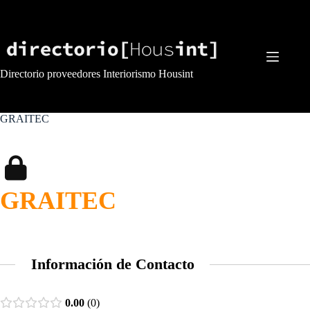
Saltar
al
contenido
Directorio proveedores Interiorismo Housint
GRAITEC
GRAITEC
Información de Contacto
0.00
0