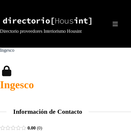
Saltar
al
contenido
Directorio proveedores Interiorismo Housint
Ingesco
Ingesco
Información de Contacto
0.00
0