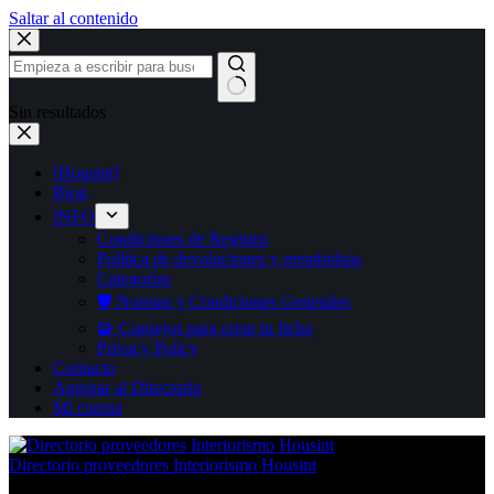
Saltar al contenido
Sin resultados
[Housint]
Blog
INFO
Condiciones de Registro
Política de devoluciones y reembolsos
Categorías
🛡️ Normas y Condiciones Generales
🧩 Consejos para crear tu ficha
Privacy Policy
Contacto
Agregar al Directorio
Mi cuenta
Directorio proveedores Interiorismo Housint