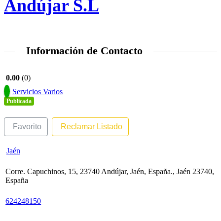
Andújar S.L
Información de Contacto
0.00
0
Servicios Varios
Publicada
Favorito
Reclamar Listado
Jaén
Corre. Capuchinos, 15, 23740 Andújar, Jaén, España., Jaén 23740,
España
624248150