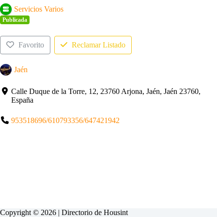
Servicios Varios
Publicada
Favorito
Reclamar Listado
Jaén
Calle Duque de la Torre, 12, 23760 Arjona, Jaén, Jaén 23760,
España
953518696/610793356/647421942
Copyright © 2026 | Directorio de
Housint