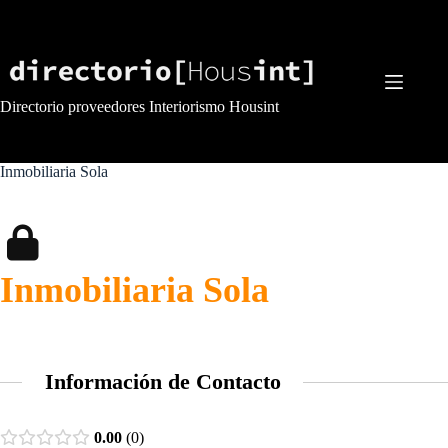
Saltar
al
contenido
Directorio proveedores Interiorismo Housint
Inmobiliaria Sola
Inmobiliaria Sola
Información de Contacto
0.00
0