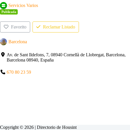
Servicios Varios
Publicada
Favorito
Reclamar Listado
Barcelona
Av. de Sant Ildefons, 7, 08940 Cornellà de Llobregat, Barcelona,
Barcelona 08940, España
670 80 23 59
Copyright © 2026 | Directorio de
Housint