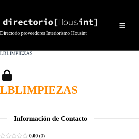
Saltar
al
contenido
Directorio proveedores Interiorismo Housint
LBLIMPIEZAS
LBLIMPIEZAS
Información de Contacto
0.00
0