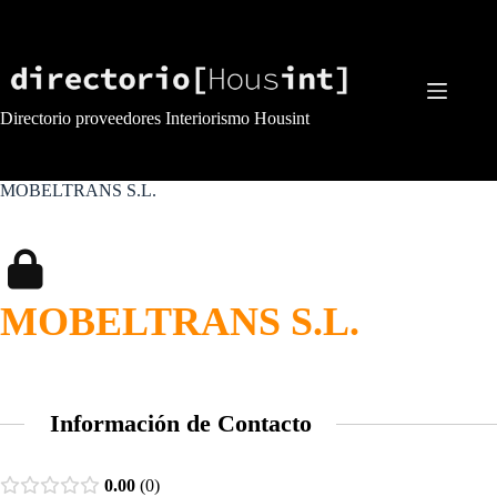
Saltar
al
contenido
Directorio proveedores Interiorismo Housint
MOBELTRANS S.L.
MOBELTRANS S.L.
Información de Contacto
0.00
0