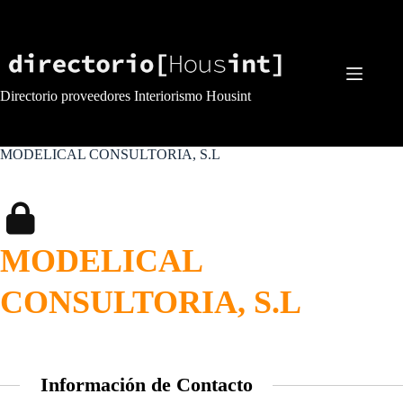
Saltar
al
contenido
Directorio proveedores Interiorismo Housint
MODELICAL CONSULTORIA, S.L
MODELICAL
CONSULTORIA, S.L
Información de Contacto