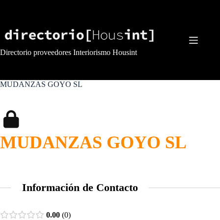
Saltar
al
contenido
Directorio proveedores Interiorismo Housint
MUDANZAS GOYO SL
MUDANZAS GOYO SL
Información de Contacto
0.00
0