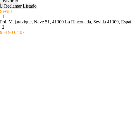
Favorito
Reclamar Listado
Sevilla
Pol. Majaravique, Nave 51, 41300 La Rinconada, Sevilla 41309, Espa
954 90 64 07