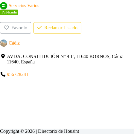
Servicios Varios
Publicada
Favorito
Reclamar Listado
Cádiz
AVDA. CONSTITUCIÓN Nº 9 1º, 11640 BORNOS, Cádiz
11640, España
956728241
Copyright © 2026 | Directorio de
Housint