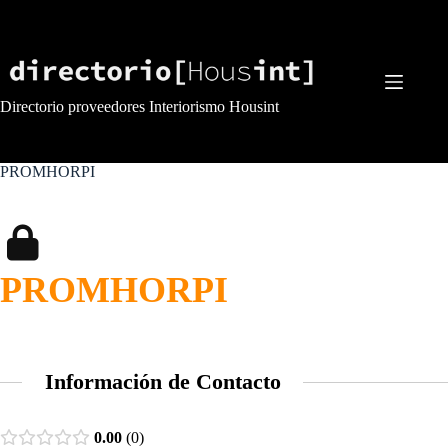
Saltar
al
contenido
Directorio proveedores Interiorismo Housint
PROMHORPI
PROMHORPI
Información de Contacto
0.00
0