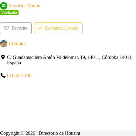
Servicios Varios
Publicada
Favorito
Reclamar Listado
Córdoba
C/ Guadamacilero Antón Valdelomar, 19, 14011, Córdoba 14011,
España
616 475 396
Copyright © 2026 | Directorio de
Housint