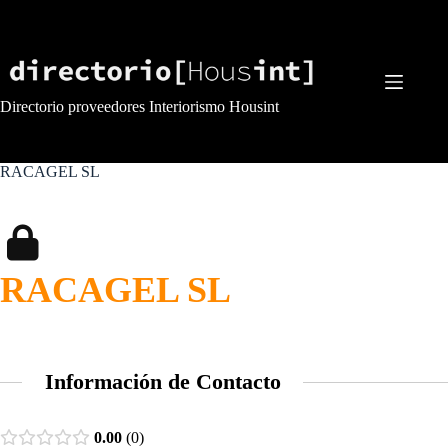
Saltar
al
contenido
Directorio proveedores Interiorismo Housint
RACAGEL SL
RACAGEL SL
Información de Contacto
0.00
0