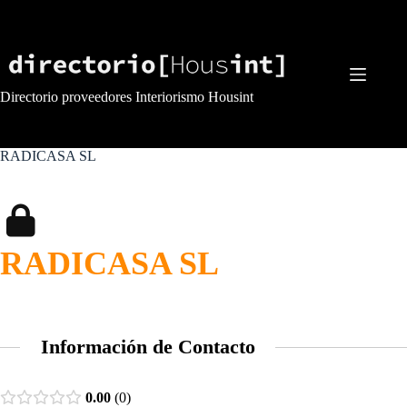
Saltar
al
contenido
Directorio proveedores Interiorismo Housint
RADICASA SL
RADICASA SL
Información de Contacto
0.00
0