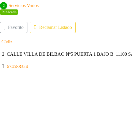
Servicios Varios
Publicada
Favorito
Reclamar Listado
Cádiz
CALLE VILLA DE BILBAO Nº5 PUERTA 1 BAJO B, 11100 SA
674588324