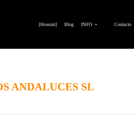
[Housint]
Blog
INFO
Contacto
OS ANDALUCES SL