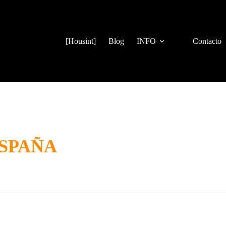
[Housint]
Blog
INFO
Contacto
ESPAÑA