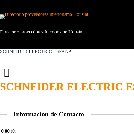
Saltar
al
contenido
Directorio proveedores Interiorismo Housint
SCHNEIDER ELECTRIC ESPAÑA
SCHNEIDER ELECTRIC 
Información de Contacto
0.00
0