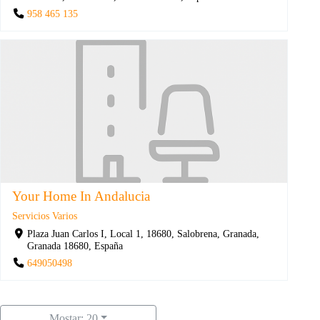
958 465 135
Your Home In Andalucia
Servicios Varios
Plaza Juan Carlos I, Local 1, 18680, Salobrena, Granada,
Granada 18680, España
649050498
Mostar: 20