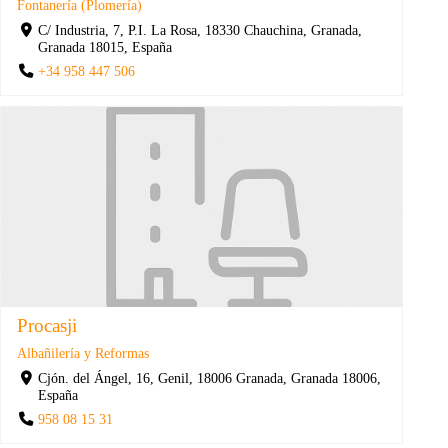
Fontanería (Plomería)
C/ Industria, 7, P.I. La Rosa, 18330 Chauchina, Granada,
Granada 18015, España
+34 958 447 506
Procasji
Albañilería y Reformas
Cjón. del Ángel, 16, Genil, 18006 Granada, Granada 18006,
España
958 08 15 31