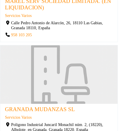
MAREL SERV SOCIEDAD LIMITADA. (EN
LIQUIDACION)
Servicios Varios
Calle Pedro Antonio de Alarcón, 26, 18110 Las Gabias,
Granada 18110, España
958 103 205
GRANADA MUDANZAS SL
Servicios Varios
Poligono Industrial Juncaril Monachil núm. 2, (18220),
Albolote, en Granada, Granada 18220, España