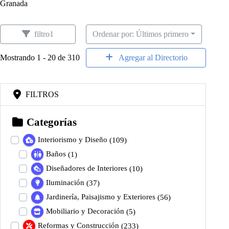
Granada
filtro1
Ordenar por: Últimos primero
Mostrando 1 - 20 de 310
Agregar al Directorio
FILTROS
Categorías
Interiorismo y Diseño
(109)
Baños
(1)
Diseñadores de Interiores
(10)
Iluminación
(37)
Jardinería, Paisajismo y Exteriores
(56)
Mobiliario y Decoración
(5)
Reformas y Construcción
(233)