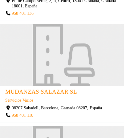
Pl. de Campo Verde, 2, b, Centro, 18001 Granada, Granada
18001, España
958 401 136
MUDANZAS SALAZAR SL
Servicios Varios
08207 Sabadell, Barcelona, Granada 08207, España
958 401 110