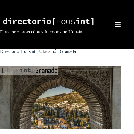
Saltar
al
contenido
Directorio proveedores Interiorismo Housint
Directorio Housint - Ubicación
Granada