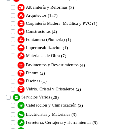
Albañilería y Reformas
(2)
Arquitectos
(147)
Carpintería Madera, Metálica y PVC
(1)
Constructoras
(4)
Fontanería (Plomería)
(1)
Impermeabilización
(1)
Materiales de Obra
(7)
Pavimentos y Revestimientos
(4)
Pintura
(2)
Piscinas
(1)
Vidrio, Cristal y Cristaleros
(2)
Servicios Varios
(29)
Calefacción y Climatización
(2)
Electricistas y Materiales
(3)
Ferretería, Cerrajería y Herramientas
(9)