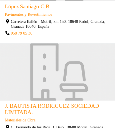
López Santiago C.B.
Pavimentos y Revestimientos
Carretera Bailén - Motril, km 150, 18640 Padul, Granada,
Granada 18640, España
958 79 05 36
J. BAUTISTA RODRIGUEZ SOCIEDAD
LIMITADA.
Materiales de Obra
C. Fernando de los Ríos, 3, Bajo, 18600 Motril, Granada,