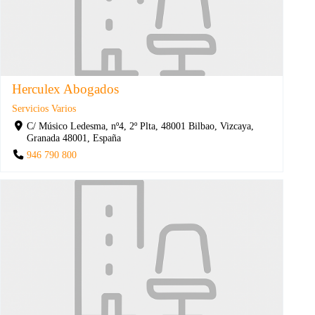
Herculex Abogados
Servicios Varios
C/ Músico Ledesma, nº4, 2º Plta, 48001 Bilbao, Vizcaya,
Granada 48001, España
946 790 800