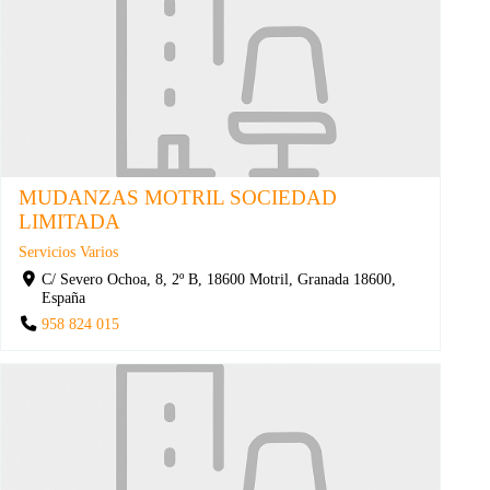
MUDANZAS MOTRIL SOCIEDAD
LIMITADA
Servicios Varios
C/ Severo Ochoa, 8, 2º B, 18600 Motril, Granada 18600,
España
958 824 015