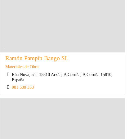
Ramón Pampín Bango SL
Materiales de Obra
Rúa Nova, s/n, 15810 Arzúa, A Coruña, A Coruña 15810,
España
981 500 353