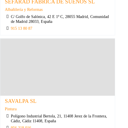
SEFARAD FABRICA DE SUEÑOS SL
Albañilería y Reformas
C/ Golfo de Salónica, 42 E 1º C, 28055 Madrid, Comunidad
de Madrid 28033, España
915 13 80 87
SAVALPA SL
Pintura
Polígono Industrial Bertola, 21, 11408 Jerez de la Frontera,
Cádiz, Cádiz 11408, España
956 318 016