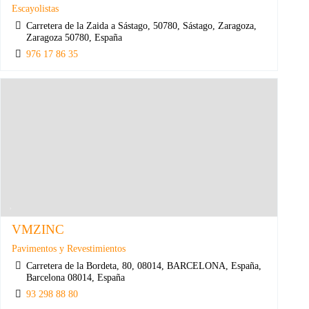
Escayolistas
Carretera de la Zaida a Sástago, 50780, Sástago, Zaragoza,
Zaragoza 50780, España
976 17 86 35
VMZINC
Pavimentos y Revestimientos
Carretera de la Bordeta, 80, 08014, BARCELONA, España,
Barcelona 08014, España
93 298 88 80