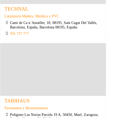
TECHNAL
Carpintería Madera, Metálica y PVC
Camí de Ca n´Amatller, 18, 08195, Sant Cugat Del Vallès,
Barcelona, España, Barcelona 08195, España
935 737 777
TABIHAUS
Pavimentos y Revestimientos
Poligono Las Norias Parcela 19 A, 50450, Muel, Zaragoza,