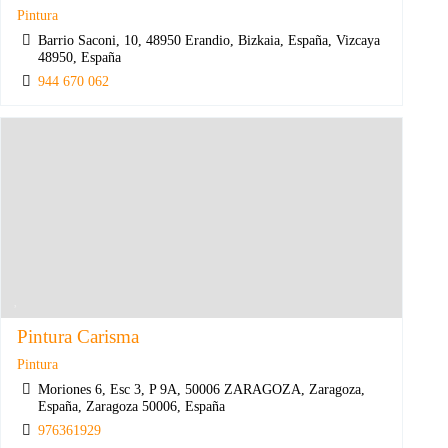
Pintura
Barrio Saconi, 10, 48950 Erandio, Bizkaia, España, Vizcaya
48950, España
944 670 062
Pintura Carisma
Pintura
Moriones 6, Esc 3, P 9A, 50006 ZARAGOZA, Zaragoza,
España, Zaragoza 50006, España
976361929