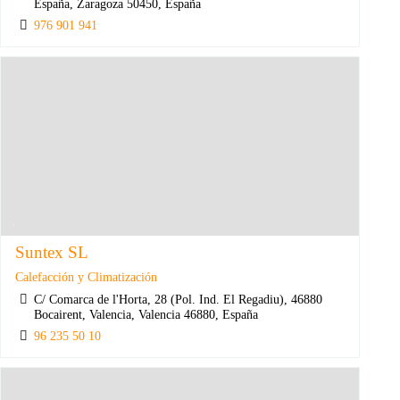
España, Zaragoza 50450, España
976 901 941
Suntex SL
Calefacción y Climatización
C/ Comarca de l'Horta, 28 (Pol. Ind. El Regadiu), 46880
Bocairent, Valencia, Valencia 46880, España
96 235 50 10