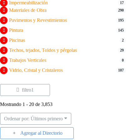
Impermeabilización
17
Materiales de Obra
290
Pavimentos y Revestimientos
195
Pintura
145
Piscinas
2
Techos, tejados, Toldos y pérgolas
29
Trabajos Verticales
0
Vidrio, Cristal y Cristaleros
107
filtro1
Mostrando 1 - 20 de 3,853
Ordenar por: Últimos primero
Agregar al Directorio