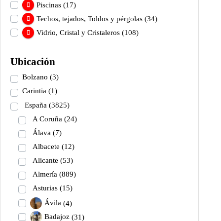
Piscinas
(17)
Techos, tejados, Toldos y pérgolas
(34)
Vidrio, Cristal y Cristaleros
(108)
Ubicación
Bolzano
(3)
Carintia
(1)
España
(3825)
A Coruña
(24)
Álava
(7)
Albacete
(12)
Alicante
(53)
Almería
(889)
Asturias
(15)
Ávila
(4)
Badajoz
(31)