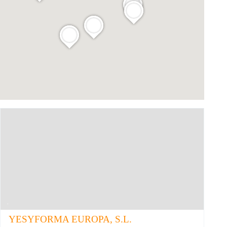
YESYFORMA EUROPA, S.L.