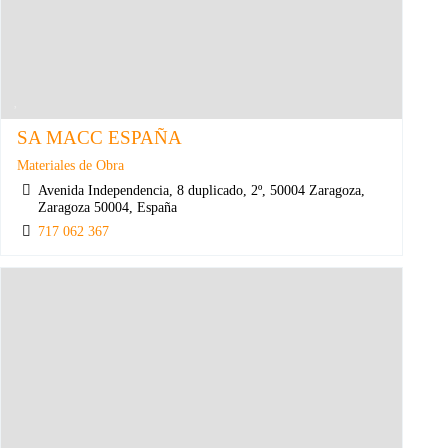
SA MACC ESPAÑA
Materiales de Obra
Avenida Independencia, 8 duplicado, 2º, 50004 Zaragoza,
Zaragoza 50004, España
717 062 367