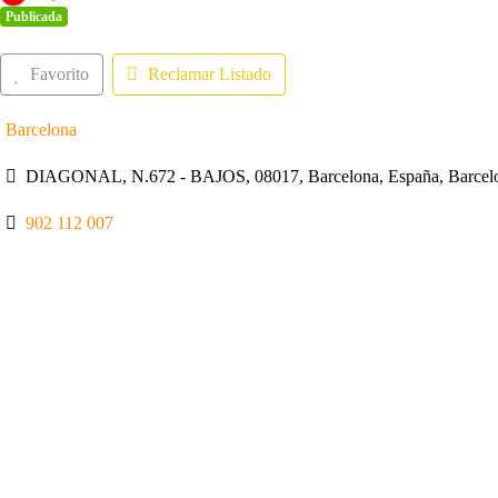
Publicada
Favorito
Reclamar Listado
Barcelona
DIAGONAL, N.672 - BAJOS, 08017, Barcelona, España, Barcelo
902 112 007