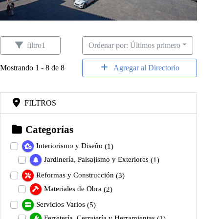
filtro1
Ordenar por: Últimos primero
Mostrando 1 - 8 de 8
Agregar al Directorio
FILTROS
Categorías
Interiorismo y Diseño
(1)
Jardinería, Paisajismo y Exteriores
(1)
Reformas y Construcción
(3)
Materiales de Obra
(2)
Servicios Varios
(5)
Ferretería, Cerrajería y Herramientas
(1)