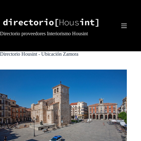
Saltar
al
contenido
Directorio proveedores Interiorismo Housint
Directorio Housint - Ubicación
Zamora