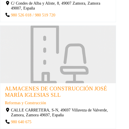
C/ Condes de Alba y Aliste, 8, 49007 Zamora, Zamora
49007, España
980 526 018 / 980 519 720
ALMACENES DE CONSTRUCCIÓN JOSÉ
MARÍA IGLESIAS SLL
Reformas y Construcción
CALLE CARRETERA, S-N, 49697 Villaveza de Valverde,
Zamora, Zamora 49697, España
980 640 675