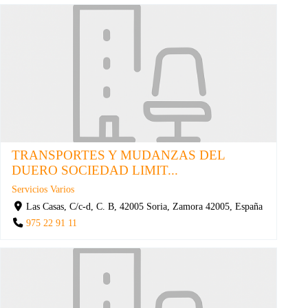
TRANSPORTES Y MUDANZAS DEL
DUERO SOCIEDAD LIMIT...
Servicios Varios
Las Casas, C/c-d, C. B, 42005 Soria, Zamora 42005, España
975 22 91 11