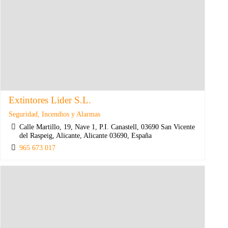
Extintores Lider S.L.
Seguridad, Incendios y Alarmas
Calle Martillo, 19, Nave 1, P.I. Canastell, 03690 San Vicente
del Raspeig, Alicante, Alicante 03690, España
965 673 017