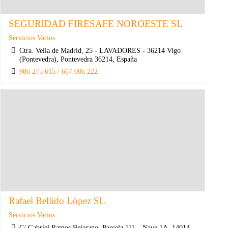
SEGURIDAD FIRESAFE NOROESTE SL
Servicios Varios
Ctra. Vella de Madrid, 25 - LAVADORES - 36214 Vigo
(Pontevedra), Pontevedra 36214, España
986 275 615 / 667 006 222
Rafael Bellido López SL
Servicios Varios
C/ Gabriel Ramos Bejarano, Parcela 111 – Nave 1A, 14014