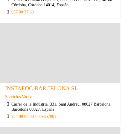
Córdoba, Córdoba 14014, España
957 08 37 63
INSTAFOC BARCELONA SL
Servicios Varios
Carrer de la Indústria, 331, Sant Andreu, 08027 Barcelona,
Barcelona 08027, España
934 08 08 80 / 609657061