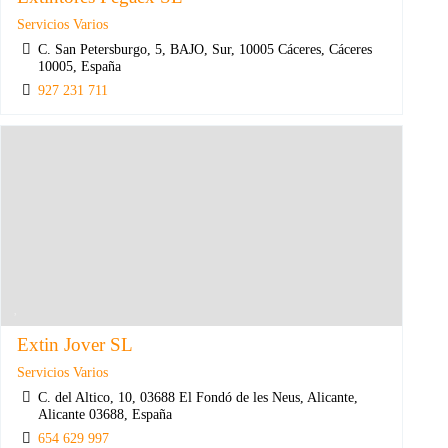
Servicios Varios
C. San Petersburgo, 5, BAJO, Sur, 10005 Cáceres, Cáceres
10005, España
927 231 711
Extin Jover SL
Servicios Varios
C. del Altico, 10, 03688 El Fondó de les Neus, Alicante,
Alicante 03688, España
654 629 997