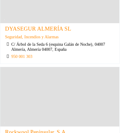
DYASEGUR ALMERÍA SL
Seguridad, Incendios y Alarmas
C/ Árbol de la Seda 6 (esquina Galán de Noche), 04007
Almería, Almería 04007, España
950 001 303
Rockwool Peninsular, S.A.