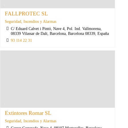
FALLPROTEC SL
Seguridad, Incendios y Alarmas
C/ Eduard Calvet i Pintó, Nave 4, Pol. Ind. Vallmorena,
08339 Vilassar de Dalt, Barcelona, Barcelona 08339, España
93 114 22 31
Extintores Romar SL
Seguridad, Incendios y Alarmas
Carrer Carrerada, Nave 4, 08107 Martorelles, Barcelona,