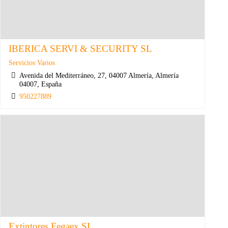
IBERICA SERVI & SECURITY SL
Servicios Varios
Avenida del Mediterráneo, 27, 04007 Almería, Almería
04007, España
950227889
Extintores Fegaex SL