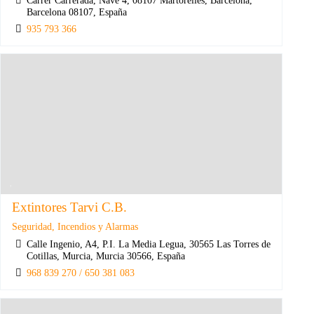
Barcelona 08107, España
935 793 366
Extintores Tarvi C.B.
Seguridad, Incendios y Alarmas
Calle Ingenio, A4, P.I. La Media Legua, 30565 Las Torres de
Cotillas, Murcia, Murcia 30566, España
968 839 270 / 650 381 083