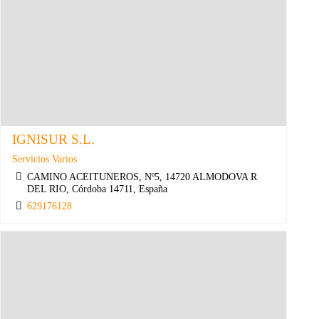
IGNISUR S.L.
Servicios Varios
CAMINO ACEITUNEROS, Nº5, 14720 ALMODOVA R
DEL RIO, Córdoba 14711, España
629176128