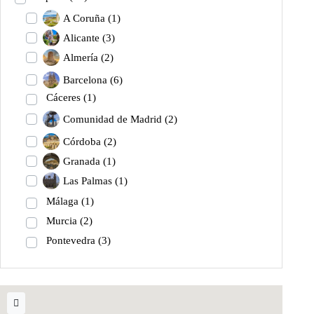
A Coruña
(1)
Alicante
(3)
Almería
(2)
Barcelona
(6)
Cáceres
(1)
Comunidad de Madrid
(2)
Córdoba
(2)
Granada
(1)
Las Palmas
(1)
Málaga
(1)
Murcia
(2)
Pontevedra
(3)