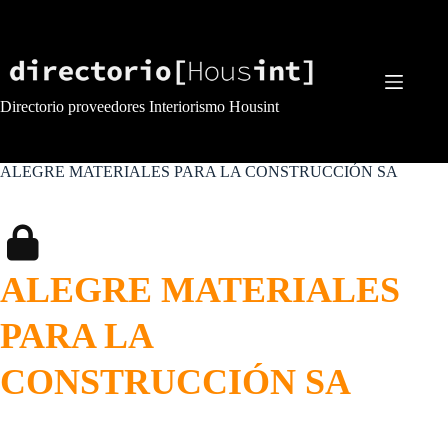
Saltar
al
contenido
Directorio proveedores Interiorismo Housint
ALEGRE MATERIALES PARA LA CONSTRUCCIÓN SA
ALEGRE MATERIALES
PARA LA
CONSTRUCCIÓN SA