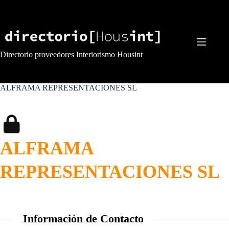
Saltar
al
contenido
Directorio proveedores Interiorismo Housint
ALFRAMA REPRESENTACIONES SL
ALFRAMA
REPRESENTACIONES SL
Información de Contacto