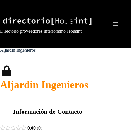
Saltar
al
contenido
Directorio proveedores Interiorismo Housint
Aljardin Ingenieros
Aljardin Ingenieros
Información de Contacto
0.00
0